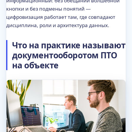
информационный: без обещаний волшебной
кнопки и без подмены понятий —
цифровизация работает там, где совпадают
дисциплина, роли и архитектура данных.
Что на практике называют
документооборотом ПТО
на объекте