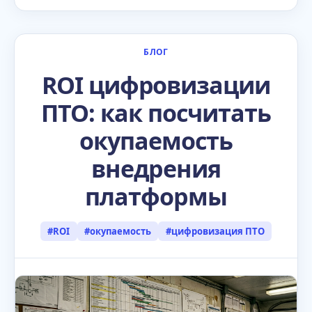
БЛОГ
ROI цифровизации
ПТО: как посчитать
окупаемость
внедрения
платформы
#ROI
#окупаемость
#цифровизация ПТО