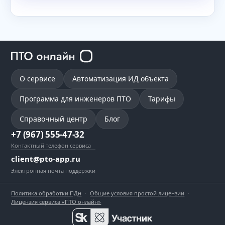
О сервисе
Автоматизация ИД объекта
Программа для инженеров ПТО
Тарифы
Справочный центр
Блог
+7 (967) 555-47-32
Контактный телефон сервиса
client@pto-app.ru
Электронная почта поддержки
Политика обработки ПДн
·
Общие условия простой лицензии
·
Лицензия сервиса «ПТО онлайн»