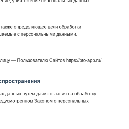
ление, уничтожение персональных данных.
 также определяющее цели обработки
ршаемые с персональными данными.
у — Пользователю Сайтов https://pto-app.ru/,
спространения
х данных путем дачи согласия на обработку
редусмотренном Законом о персональных