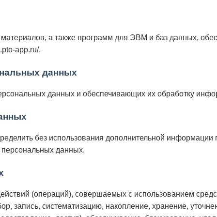
атериалов, а также программ для ЭВМ и баз данных, обес
.pto-app.ru/.
ональных данных
ерсональных данных и обеспечивающих их обработку инфор
данных
определить без использования дополнительной информации
у персональных данных.
х
действий (операций), совершаемых с использованием средс
р, запись, систематизацию, накопление, хранение, уточнен