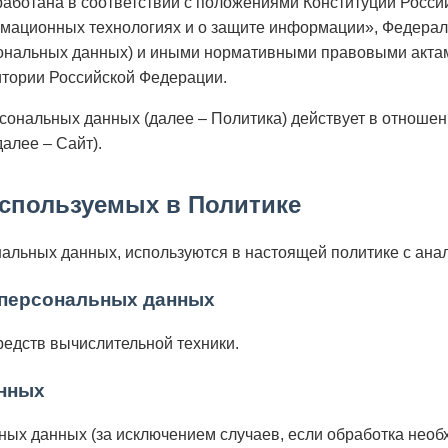
ботана в соответствии с положениями Конституции Россий
мационных технологиях и о защите информации», Федеральн
ональных данных) и иными нормативными правовыми актам
тории Российской Федерации.
ональных данных (далее – Политика) действует в отношен
(далее – Сайт).
используемых в Политике
ональных данных, используются в настоящей политике с ан
 персональных данных
едств вычислительной техники.
анных
ых данных (за исключением случаев, если обработка необ