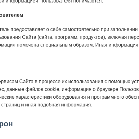
ной информацией Пользователя понимаются:
зователем
ль предоставляет о себе самостоятельно при заполнении ф
льзования Сайта (сайта, программ, продуктов), включая пе
рмация помечена специальным образом. Иная информация 
рвисам Сайта в процессе их использования с помощью уст
рес, данные файлов cookie, информация о браузере Пользо
ические характеристики оборудования и программного обес
 страниц и иная подобная информация.
орон