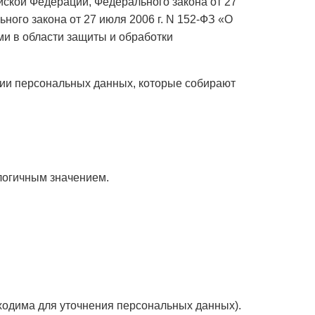
ской Федерации, Федерального закона от 27
ого закона от 27 июля 2006 г. N 152-ФЗ «О
и в области защиты и обработки
ии персональных данных, которые собирают
алогичным значением.
ходима для уточнения персональных данных).