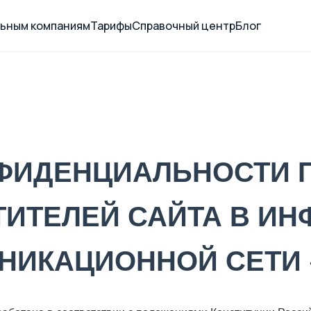
ьным компаниям
Тарифы
Справочный центр
Блог
НФИДЕНЦИАЛЬНОСТИ 
ИТЕЛЕЙ САЙТА В И
НИКАЦИОННОЙ СЕТИ 