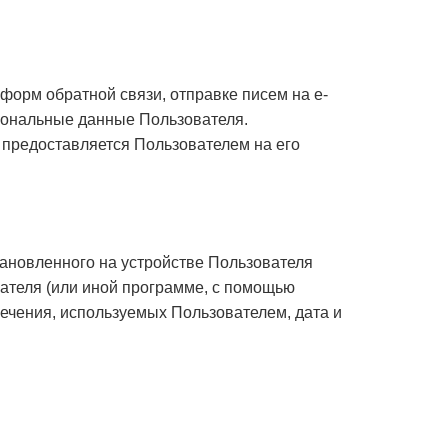
орм обратной связи, отправке писем на e-
рсональные данные Пользователя.
предоставляется Пользователем на его
ановленного на устройстве Пользователя
вателя (или иной программе, с помощью
печения, используемых Пользователем, дата и