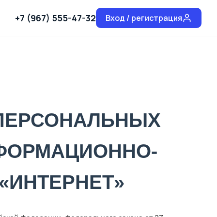
+7 (967) 555-47-32
Вход / регистрация
ПЕРСОНАЛЬНЫХ
НФОРМАЦИОННО-
«ИНТЕРНЕТ»