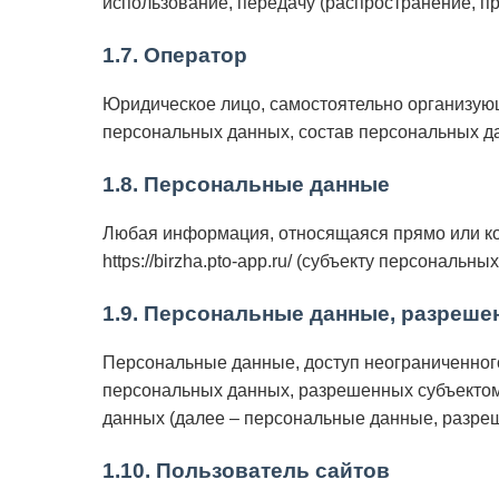
использование, передачу (распространение, п
1.7. Оператор
Юридическое лицо, самостоятельно организую
персональных данных, состав персональных д
1.8. Персональные данные
Любая информация, относящаяся прямо или кос
https://birzha.pto-app.ru/ (субъекту персональны
1.9. Персональные данные, разреш
Персональные данные, доступ неограниченного
персональных данных, разрешенных субъектом
данных (далее – персональные данные, разре
1.10. Пользователь сайтов