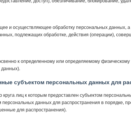
редоставление, доступ), обезличивание, блокирование, уда
щее и осуществляющее обработку персональных данных, а
анных, подлежащих обработке, действия (операции), сове
венно к определенному или определяемому физическому лиц
х данных).
енные субъектом персональных данных для ра
 круга лиц к которым предоставлен субъектом персональны
 персональных данных для распространения в порядке, п
шенные для распространения).