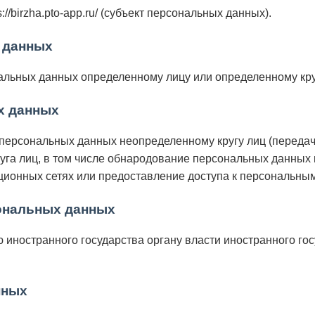
ps://birzha.pto-app.ru/ (субъект персональных данных).
 данных
альных данных определенному лицу или определенному кру
х данных
персональных данных неопределенному кругу лиц (передач
уга лиц, в том числе обнародование персональных данных
онных сетях или предоставление доступа к персональны
сональных данных
иностранного государства органу власти иностранного го
нных