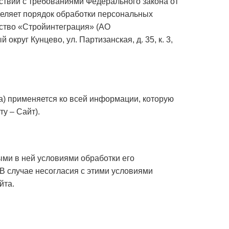
ствии с требованиями Федерального закона от
деляет порядок обработки персональных
ство «Стройинтеграция» (АО
округ Кунцево, ул. Партизанская, д. 35, к. 3,
а) применяется ко всей информации, которую
ту – Сайт).
ыми в ней условиями обработки его
В случае несогласия с этими условиями
йта.