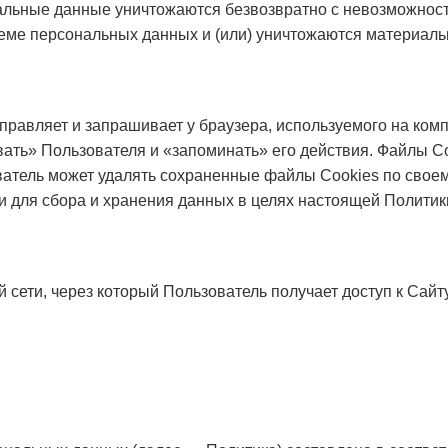
нальные данные уничтожаются безвозвратно с невозможно
ме персональных данных и (или) уничтожаются материаль
равляет и запрашивает у браузера, используемого на ком
вать» Пользователя и «запоминать» его действия. Файлы Co
атель может удалять сохраненные файлы Cookies по своем
и для сбора и хранения данных в целях настоящей Полити
 сети, через который Пользователь получает доступ к Сайту