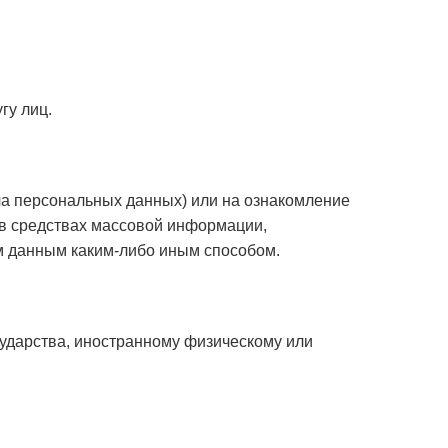
гу лиц.
а персональных данных) или на ознакомление
 в средствах массовой информации,
м данным каким-либо иным способом.
сударства, иностранному физическому или