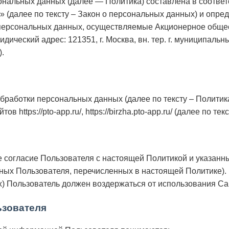
нальных данных (далее — Политика) составлена в соответ
 (далее по тексту – Закон о персональных данных) и опре
 персональных данных, осуществляемые Акционерное обще
еский адрес: 121351, г. Москва, вн. тер. г. муниципальный 
).
работки персональных данных (далее по тексту – Политик
https://pto-app.ru/, https://birzha.pto-app.ru/ (далее по текс
 согласие Пользователя с настоящей Политикой и указанн
ых Пользователя, перечисленных в настоящей Политике). 
) Пользователь должен воздержаться от использования Са
ьзователя